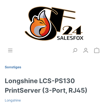
Sonstiges
Longshine LCS-PS130
PrintServer (3-Port, RJ45)
Longshine