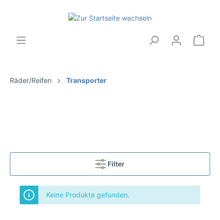
Räder/Reifen
Transporter
Filter
Keine Produkte gefunden.