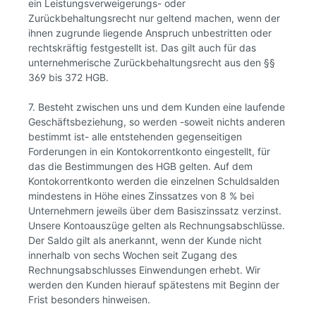
ein Leistungsverweigerungs- oder
Zurückbehaltungsrecht nur geltend machen, wenn der
ihnen zugrunde liegende Anspruch unbestritten oder
rechtskräftig festgestellt ist. Das gilt auch für das
unternehmerische Zurückbehaltungsrecht aus den §§
369 bis 372 HGB.
7. Besteht zwischen uns und dem Kunden eine laufende
Geschäftsbeziehung, so werden -soweit nichts anderen
bestimmt ist- alle entstehenden gegenseitigen
Forderungen in ein Kontokorrentkonto eingestellt, für
das die Bestimmungen des HGB gelten. Auf dem
Kontokorrentkonto werden die einzelnen Schuldsalden
mindestens in Höhe eines Zinssatzes von 8 % bei
Unternehmern jeweils über dem Basiszinssatz verzinst.
Unsere Kontoauszüge gelten als Rechnungsabschlüsse.
Der Saldo gilt als anerkannt, wenn der Kunde nicht
innerhalb von sechs Wochen seit Zugang des
Rechnungsabschlusses Einwendungen erhebt. Wir
werden den Kunden hierauf spätestens mit Beginn der
Frist besonders hinweisen.