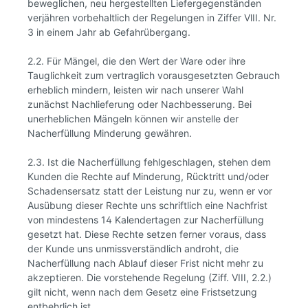
beweglichen, neu hergestellten Liefergegenständen
verjähren vorbehaltlich der Regelungen in Ziffer VlII. Nr.
3 in einem Jahr ab Gefahrübergang.
2.2. Für Mängel, die den Wert der Ware oder ihre
Tauglichkeit zum vertraglich vorausgesetzten Gebrauch
erheblich mindern, leisten wir nach unserer Wahl
zunächst Nachlieferung oder Nachbesserung. Bei
unerheblichen Mängeln können wir anstelle der
Nacherfüllung Minderung gewähren.
2.3. Ist die Nacherfüllung fehlgeschlagen, stehen dem
Kunden die Rechte auf Minderung, Rücktritt und/oder
Schadensersatz statt der Leistung nur zu, wenn er vor
Ausübung dieser Rechte uns schriftlich eine Nachfrist
von mindestens 14 Kalendertagen zur Nacherfüllung
gesetzt hat. Diese Rechte setzen ferner voraus, dass
der Kunde uns unmissverständlich androht, die
Nacherfüllung nach Ablauf dieser Frist nicht mehr zu
akzeptieren. Die vorstehende Regelung (Ziff. VIII, 2.2.)
gilt nicht, wenn nach dem Gesetz eine Fristsetzung
entbehrlich ist.