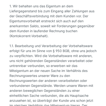
1. Wir behalten uns das Eigentum an dem
Liefergegenstand bis zum Eingang aller Zahlungen aus
der Geschäftsverbindung mit dem Kunden vor. Der
Eigentumsvorbehalt erstreckt sich auch auf den
anerkannten Saldo, soweit wir Forderungen gegenüber
dem Kunden in laufender Rechnung buchen
(Kontokorrent-Vorbehalt).
1.1. Bearbeitung und Verarbeitung der Vorbehaltsware
erfolgt für uns im Sinne von § 950 BGB, ohne uns jedoch
zu verpflichten. Wird die Vorbehaltsware mit anderen,
uns nicht gehörenden Gegenständen verarbeitet oder
untrennbar verbunden, so erwerben wir das
Miteigentum an der neuen Sache im Verhältnis des
Rechnungswertes unserer Ware zu den
Rechnungswerten der anderen verarbeiteten oder
verbundenen Gegenstände. Werden unsere Waren mit
anderen beweglichen Gegenständen zu einer
einheitlichen Sache verbunden, die als Hauptsache
anzusehen ist, so überträgt der Kunde uns schon jetzt
im gleichen Verhältnis das Miteigentum hieran. Der