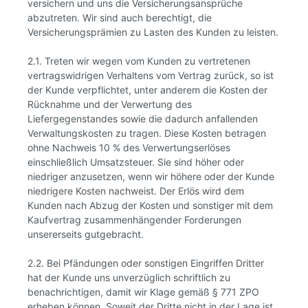
versichern und uns die Versicherungsansprüche
abzutreten. Wir sind auch berechtigt, die
Versicherungsprämien zu Lasten des Kunden zu leisten.
2.1. Treten wir wegen vom Kunden zu vertretenen
vertragswidrigen Verhaltens vom Vertrag zurück, so ist
der Kunde verpflichtet, unter anderem die Kosten der
Rücknahme und der Verwertung des
Liefergegenstandes sowie die dadurch anfallenden
Verwaltungskosten zu tragen. Diese Kosten betragen
ohne Nachweis 10 % des Verwertungserlöses
einschließlich Umsatzsteuer. Sie sind höher oder
niedriger anzusetzen, wenn wir höhere oder der Kunde
niedrigere Kosten nachweist. Der Erlös wird dem
Kunden nach Abzug der Kosten und sonstiger mit dem
Kaufvertrag zusammenhängender Forderungen
unsererseits gutgebracht.
2.2. Bei Pfändungen oder sonstigen Eingriffen Dritter
hat der Kunde uns unverzüglich schriftlich zu
benachrichtigen, damit wir Klage gemäß § 771 ZPO
erheben können. Soweit der Dritte nicht in der Lage ist,