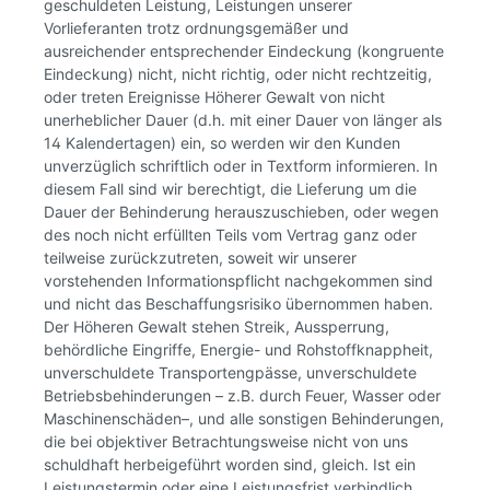
geschuldeten Leistung, Leistungen unserer
Vorlieferanten trotz ordnungsgemäßer und
ausreichender entsprechender Eindeckung (kongruente
Eindeckung) nicht, nicht richtig, oder nicht rechtzeitig,
oder treten Ereignisse Höherer Gewalt von nicht
unerheblicher Dauer (d.h. mit einer Dauer von länger als
14 Kalendertagen) ein, so werden wir den Kunden
unverzüglich schriftlich oder in Textform informieren. In
diesem Fall sind wir berechtigt, die Lieferung um die
Dauer der Behinderung herauszuschieben, oder wegen
des noch nicht erfüllten Teils vom Vertrag ganz oder
teilweise zurückzutreten, soweit wir unserer
vorstehenden Informationspflicht nachgekommen sind
und nicht das Beschaffungsrisiko übernommen haben.
Der Höheren Gewalt stehen Streik, Aussperrung,
behördliche Eingriffe, Energie- und Rohstoffknappheit,
unverschuldete Transportengpässe, unverschuldete
Betriebsbehinderungen – z.B. durch Feuer, Wasser oder
Maschinenschäden–, und alle sonstigen Behinderungen,
die bei objektiver Betrachtungsweise nicht von uns
schuldhaft herbeigeführt worden sind, gleich. Ist ein
Leistungstermin oder eine Leistungsfrist verbindlich