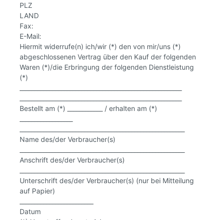
PLZ
LAND
Fax:
E-Mail:
Hiermit widerrufe(n) ich/wir (*) den von mir/uns (*)
abgeschlossenen Vertrag über den Kauf der folgenden
Waren (*)/die Erbringung der folgenden Dienstleistung
(*)
_______________________________________________________
_______________________________________________________
Bestellt am (*) ____________ / erhalten am (*)
__________________
________________________________________________________
Name des/der Verbraucher(s)
________________________________________________________
Anschrift des/der Verbraucher(s)
________________________________________________________
Unterschrift des/der Verbraucher(s) (nur bei Mitteilung
auf Papier)
_________________________
Datum