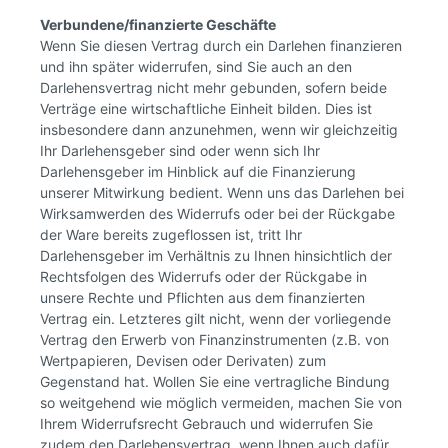
Verbundene/finanzierte Geschäfte
Wenn Sie diesen Vertrag durch ein Darlehen finanzieren
und ihn später widerrufen, sind Sie auch an den
Darlehensvertrag nicht mehr gebunden, sofern beide
Verträge eine wirtschaftliche Einheit bilden. Dies ist
insbesondere dann anzunehmen, wenn wir gleichzeitig
Ihr Darlehensgeber sind oder wenn sich Ihr
Darlehensgeber im Hinblick auf die Finanzierung
unserer Mitwirkung bedient. Wenn uns das Darlehen bei
Wirksamwerden des Widerrufs oder bei der Rückgabe
der Ware bereits zugeflossen ist, tritt Ihr
Darlehensgeber im Verhältnis zu Ihnen hinsichtlich der
Rechtsfolgen des Widerrufs oder der Rückgabe in
unsere Rechte und Pflichten aus dem finanzierten
Vertrag ein. Letzteres gilt nicht, wenn der vorliegende
Vertrag den Erwerb von Finanzinstrumenten (z.B. von
Wertpapieren, Devisen oder Derivaten) zum
Gegenstand hat. Wollen Sie eine vertragliche Bindung
so weitgehend wie möglich vermeiden, machen Sie von
Ihrem Widerrufsrecht Gebrauch und widerrufen Sie
zudem den Darlehensvertrag, wenn Ihnen auch dafür