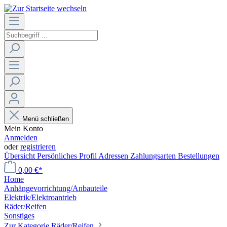
Menü schließen
Mein Konto
Anmelden
oder
registrieren
Übersicht
Persönliches Profil
Adressen
Zahlungsarten
Bestellungen
0,00 €*
Home
Anhängevorrichtung/Anbauteile
Elektrik/Elektroantrieb
Räder/Reifen
Sonstiges
Zur Kategorie Räder/Reifen