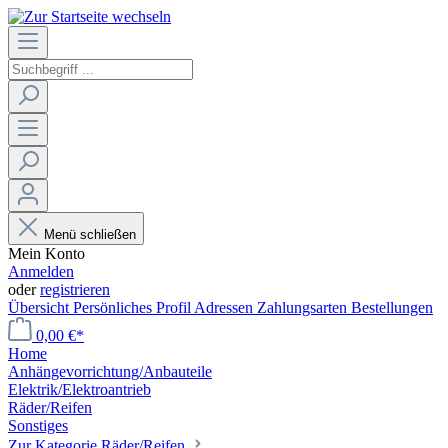
Menü schließen
Mein Konto
Anmelden
oder
registrieren
Übersicht
Persönliches Profil
Adressen
Zahlungsarten
Bestellungen
0,00 €*
Home
Anhängevorrichtung/Anbauteile
Elektrik/Elektroantrieb
Räder/Reifen
Sonstiges
Zur Kategorie Räder/Reifen