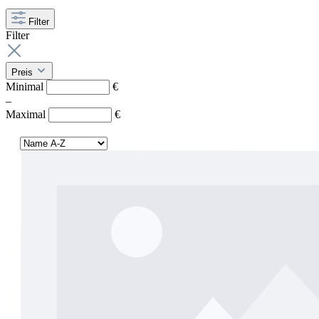
Filter
Filter
Preis
Minimal
€
–
Maximal
€