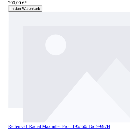
200,00 €*
In den Warenkorb
Reifen GT Radial Maxmiller Pro - 195/ 60/ 16c 99/97H