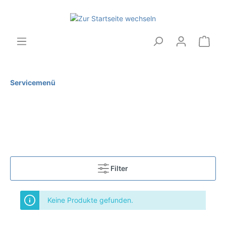
Servicemenü
Filter
Keine Produkte gefunden.