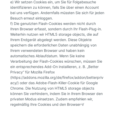
e) Wir setzen Cookies ein, um Sie für Folgebesuche
identifizieren zu können, falls Sie über einen Account
bei uns verfügen. Andernfalls müssten Sie sich für jeden
Besuch erneut einloggen.
f) Die genutzten Flash-Cookies werden nicht durch
Ihren Browser erfasst, sondern durch Ihr Flash-Plug-in.
Weiterhin nutzen wir HTML5 storage objects, die auf
Ihrem Endgerät abgelegt werden. Diese Objekte
speichern die erforderlichen Daten unabhängig von
Ihrem verwendeten Browser und haben kein
automatisches Ablaufdatum. Wenn Sie keine
Verarbeitung der Flash-Cookies wünschen, müssen Sie
ein entsprechendes Add-On installieren, z. B. „Better
Privacy“ für Mozilla Firefox
(https://addons.mozilla.org/de/firefox/addon/betterpriv
acy/) oder das Adobe-Flash-Killer-Cookie für Google
Chrome. Die Nutzung von HTML5 storage objects
können Sie verhindern, indem Sie in Ihrem Browser den
privaten Modus einsetzen. Zudem empfehlen wir,
regelmäßig Ihre Cookies und den Browser-V