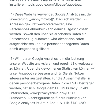
installieren: tools.google.com/dlpage/gaoptout.
(4) Diese Website verwendet Google Analytics mit der
Erweiterung „_anonymizeIp()“. Dadurch werden IP-
Adressen gekürzt weiterverarbeitet, eine
Personenbeziehbarkeit kann damit ausgeschlossen
werden. Soweit den über Sie erhobenen Daten ein
Personenbezug zukommt, wird dieser also sofort
ausgeschlossen und die personenbezogenen Daten
damit umgehend gelöscht.
(5) Wir nutzen Google Analytics, um die Nutzung
unserer Website analysieren und regelmäßig verbessern
zu können. Über die gewonnenen Statistiken können wir
unser Angebot verbessern und für Sie als Nutzer
interessanter ausgestalten. Für die Ausnahmefälle, in
denen personenbezogene Daten in die USA übertragen
werden, hat sich Google dem EU-US Privacy Shield
unterworfen, www.privacyshield.gov/EU-US-
Framework. Rechtsgrundlage für die Nutzung von
Google Analytics ist Art. 6 Abs. 1 S. 1 lit. f DS-GVO.