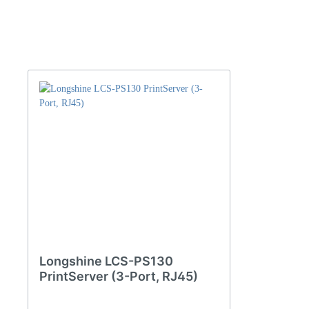
Longshine LCS-PS130
PrintServer (3-Port, RJ45)