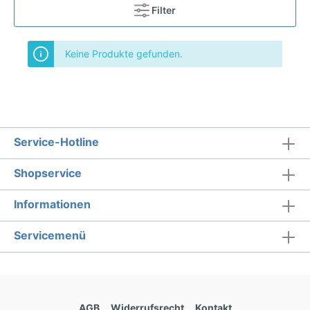
Filter
Keine Produkte gefunden.
Service-Hotline
Shopservice
Informationen
Servicemenü
AGB
Widerrufsrecht
Kontakt