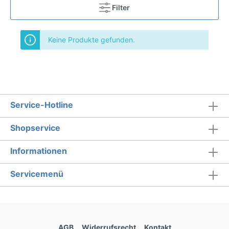
Filter
Keine Produkte gefunden.
Service-Hotline
Shopservice
Informationen
Servicemenü
AGB
Widerrufsrecht
Kontakt